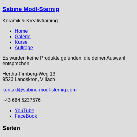
Sabine Modl-Sternig
Keramik & Kreativtraining
Home
Galerie
Kurse
Aufträge
Es wurden keine Produkte gefunden, die deiner Auswahl
entsprechen.
Hertha-Firnberg-Weg 13
9523 Landskron, Villach
kontakt@sabine-modl-sternig.com
+43 664 5237576
YouTube
FaceBook
Seiten