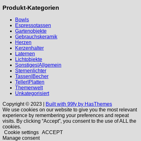
Produkt-Kategorien
Bowls
Espressotassen
Gartenobjekte
Gebrauchskeramik
Herzen
Kerzenhalter
Laternen
Lichtobjekte
Sonstiges|Allgemein
Sternenlichter
Tassen|Becher
Teller|Platten
Themenwelt
Unkategorisiert
Copyright © 2023 |
Built with 99fy by HasThemes
We use cookies on our website to give you the most relevant
experience by remembering your preferences and repeat
visits. By clicking “Accept”, you consent to the use of ALL the
cookies.
Cookie settings
ACCEPT
Manage consent