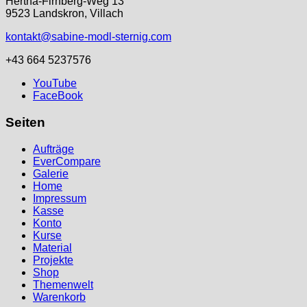
Hertha-Firnberg-Weg 13
9523 Landskron, Villach
kontakt@sabine-modl-sternig.com
+43 664 5237576
YouTube
FaceBook
Seiten
Aufträge
EverCompare
Galerie
Home
Impressum
Kasse
Konto
Kurse
Material
Projekte
Shop
Themenwelt
Warenkorb