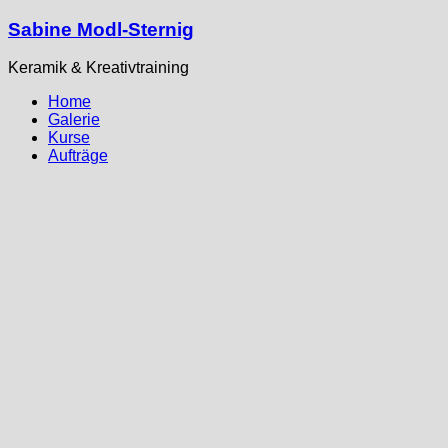
Sabine Modl-Sternig
Keramik & Kreativtraining
Home
Galerie
Kurse
Aufträge