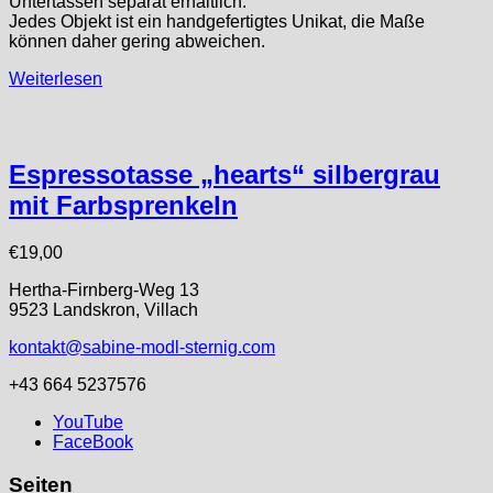
Untertassen separat erhältlich.
Jedes Objekt ist ein handgefertigtes Unikat, die Maße
können daher gering abweichen.
Weiterlesen
Espressotasse „hearts“ silbergrau
mit Farbsprenkeln
€
19,00
Hertha-Firnberg-Weg 13
9523 Landskron, Villach
kontakt@sabine-modl-sternig.com
+43 664 5237576
YouTube
FaceBook
Seiten