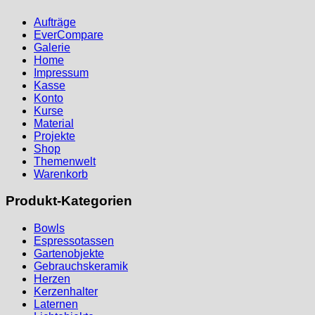
Aufträge
EverCompare
Galerie
Home
Impressum
Kasse
Konto
Kurse
Material
Projekte
Shop
Themenwelt
Warenkorb
Produkt-Kategorien
Bowls
Espressotassen
Gartenobjekte
Gebrauchskeramik
Herzen
Kerzenhalter
Laternen