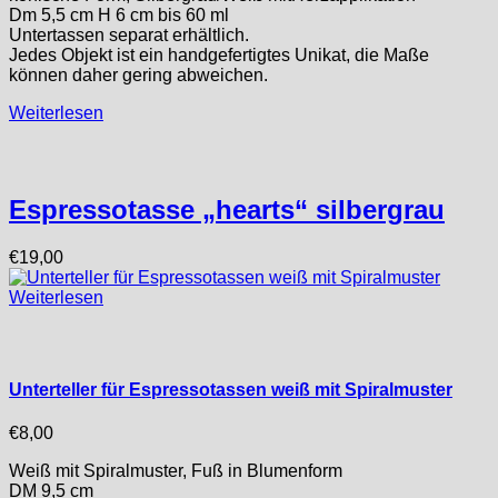
Dm 5,5 cm H 6 cm bis 60 ml
Untertassen separat erhältlich.
Jedes Objekt ist ein handgefertigtes Unikat, die Maße
können daher gering abweichen.
Weiterlesen
Espressotasse „hearts“ silbergrau
€
19,00
Weiterlesen
Unterteller für Espressotassen weiß mit Spiralmuster
€
8,00
Weiß mit Spiralmuster, Fuß in Blumenform
DM 9,5 cm