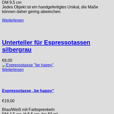
DM 9,5 cm
Jedes Objekt ist ein handgefertigtes Unikat, die Maße
können daher gering abweichen.
Weiterlesen
Unterteller für Espressotassen
silbergrau
€
8,00
Weiterlesen
Espressotasse „be happy“
€
19,00
Blau/Weiß mit Farbsprenkeln