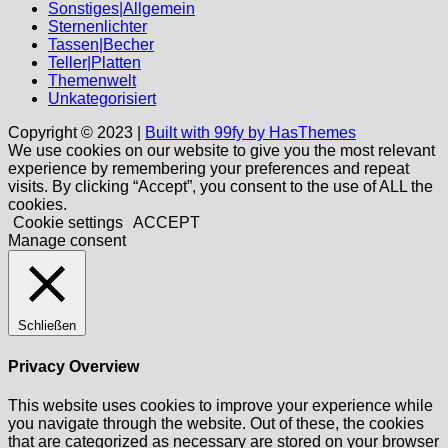
Sonstiges|Allgemein
Sternenlichter
Tassen|Becher
Teller|Platten
Themenwelt
Unkategorisiert
Copyright © 2023 |
Built with 99fy by HasThemes
We use cookies on our website to give you the most relevant
experience by remembering your preferences and repeat
visits. By clicking “Accept”, you consent to the use of ALL the
cookies.
Cookie settings
ACCEPT
Manage consent
Schließen
Privacy Overview
This website uses cookies to improve your experience while
you navigate through the website. Out of these, the cookies
that are categorized as necessary are stored on your browser