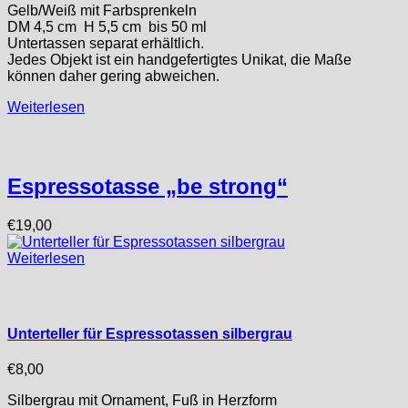
Gelb/Weiß mit Farbsprenkeln
DM 4,5 cm H 5,5 cm bis 50 ml
Untertassen separat erhältlich.
Jedes Objekt ist ein handgefertigtes Unikat, die Maße
können daher gering abweichen.
Weiterlesen
Espressotasse „be strong“
€
19,00
Weiterlesen
Unterteller für Espressotassen silbergrau
€
8,00
Silbergrau mit Ornament, Fuß in Herzform