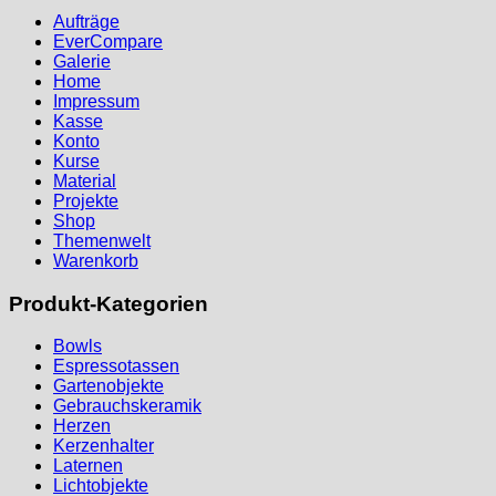
Aufträge
EverCompare
Galerie
Home
Impressum
Kasse
Konto
Kurse
Material
Projekte
Shop
Themenwelt
Warenkorb
Produkt-Kategorien
Bowls
Espressotassen
Gartenobjekte
Gebrauchskeramik
Herzen
Kerzenhalter
Laternen
Lichtobjekte